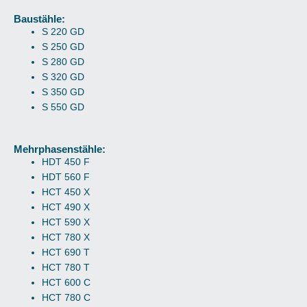
Baustähle:
S 220 GD
S 250 GD
S 280 GD
S 320 GD
S 350 GD
S 550 GD
Mehrphasenstähle:
HDT 450 F
HDT 560 F
HCT 450 X
HCT 490 X
HCT 590 X
HCT 780 X
HCT 690 T
HCT 780 T
HCT 600 C
HCT 780 C