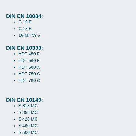
DIN EN 10084:
C 10 E
C 15 E
16 Mn Cr 5
DIN EN 10338:
HDT 450 F
HDT 560 F
HDT 580 X
HDT 750 C
HDT 780 C
DIN EN 10149:
S 315 MC
S 355 MC
S 420 MC
S 460 MC
S 500 MC