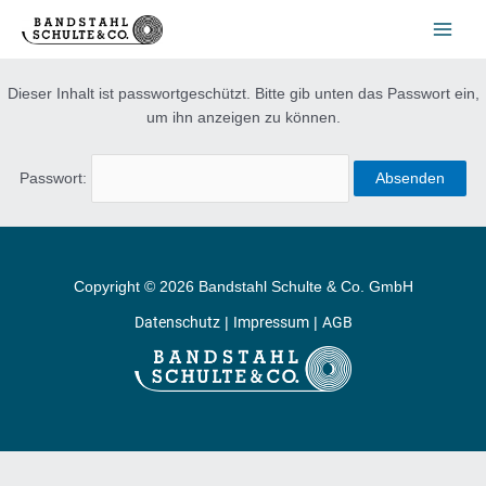
Zum
Main
Inhalt
Men
springen
Dieser Inhalt ist passwortgeschützt. Bitte gib unten das Passwort ein,
um ihn anzeigen zu können.
Passwort:
Copyright © 2026 Bandstahl Schulte & Co. GmbH
Datenschutz
Impressum
AGB
|
|